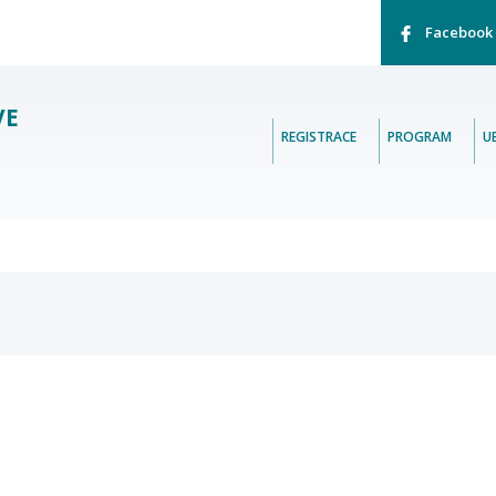
Facebook
VE
REGISTRACE
PROGRAM
U